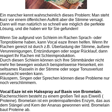
Ein mancher kennt wahrscheinlich dieses Problem: Man steht
kurz vor einem öffenlichen Auftritt aber die Stimme versagt.
Dann will man natürlich so schnell wie möglich die perfekte
Lösung, und die haben wir für Sie gefunden!
Wenn Sie aufgrund von Schleim im Rachen Sprach- oder
Tonprobleme haben, kann Vocal eaze Ihnen helfen. Wenn Ihr
Rachen gereizt ist durch z.B. Überlastung der Stimme, äußere
Verunreinigungen, Entzündungen oder sogar Rücklauf, dann
reagiert Ihr Rachen mit Schleimproduktion.
Durch diesen Schleim können sich Ihre Stimmbänder nicht
mehr frei bewegen wodurch beispielsweise Heiserkeit, ein
seltsames Rasseln in der Stimme oder sogar Tonusverlust
verursacht werden kann.
Räuspern, Singen oder Sprechen können diese Probleme nur
noch verschlimmern.
Vocal Eaze ist ein Halsspray auf Basis von Bromelain.
Rachenschleim besteht zu einem großen Teil aus Eiweiß (
Proteine). Bromelain ist ein proteinspaltendes Enzym, das aus
dem Stängel und Kern der Ananas gewonnen wird. Bromelain
baut Proteine ​​ab.