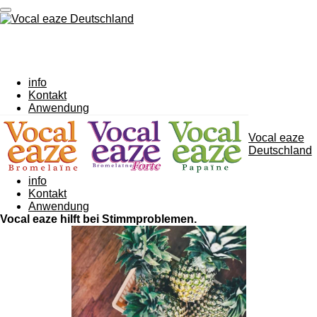
Zum
Hauptinhalt
springen
info
Kontakt
Anwendung
Vocal eaze
Deutschland
info
Kontakt
Anwendung
Vocal eaze
hilft bei Stimmproblemen
.